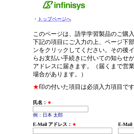
・
トップページへ
このページは、語学学習製品のご購
下記の項目にご入力の上、ページ下
ンをクリックしてください。その後
らお支払い手続きに付いての知らせ
アドレスに届きます。（届くまで営
場合があります。）
★
印の付いた項目は必須入力項目で
氏名：
★
例：日本 太郎
E-Mail アドレス：
★
E-Ma