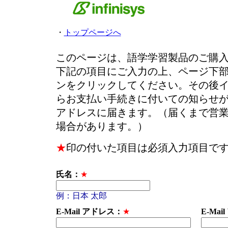
・
トップページへ
このページは、語学学習製品のご購
下記の項目にご入力の上、ページ下
ンをクリックしてください。その後
らお支払い手続きに付いての知らせ
アドレスに届きます。（届くまで営
場合があります。）
★
印の付いた項目は必須入力項目で
氏名：
★
例：日本 太郎
E-Mail アドレス：
★
E-Ma