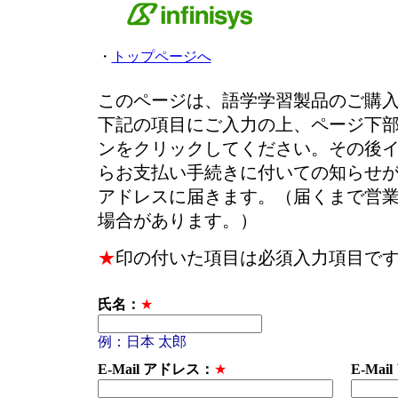
・
トップページへ
このページは、語学学習製品のご購
下記の項目にご入力の上、ページ下
ンをクリックしてください。その後
らお支払い手続きに付いての知らせ
アドレスに届きます。（届くまで営
場合があります。）
★
印の付いた項目は必須入力項目で
氏名：
★
例：日本 太郎
E-Mail アドレス：
★
E-Ma