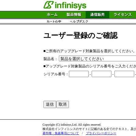
ユーザー登録のご確認
■ご所有のアップグレード対象製品を選択してください
製品名：
■アップグレード対象製品のシリアル番号をご入力くだ
シリアル番号：
-
-
Copyright (C) infinisys,Ltd. All rights reserved.
株式会社インフィニシスのサイトに記載のある全てのテキスト、及
著作権・免責事項について
/
プライバシーポリシー